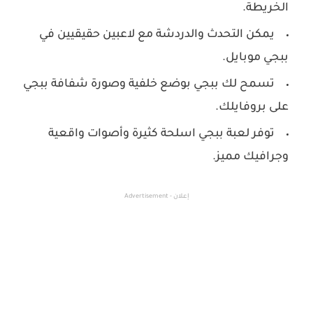
الخريطة.
يمكن التحدث والدردشة مع لاعبين حقيقيين في
ببجي موبايل.
تسمح لك ببجي بوضع خلفية وصورة شفافة ببجي
على بروفايلك.
توفر لعبة ببجي اسلحة كثيرة وأصوات واقعية
وجرافيك مميز.
إعلان - Advertisement