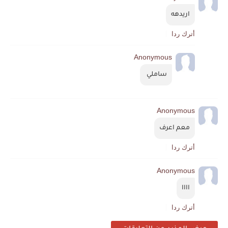
اريدهه
أترك ردا
Anonymous
ساملي 
Anonymous
معم اعرف
أترك ردا
Anonymous
اااا
أترك ردا