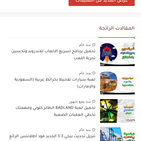
عرض المذيد من التعليقات
المقالات الرائجة
منذ عام
تحميل برنامج تسريع الالعاب للاندرويد وتحسين
تجربة اللعب
منذ عام
لعبة سيارات تفحيط بخرائط عربية (السعودية
والإمارات)
منذ بضع شهور
تحميل لعبة BADLAND الطائر كلوني ومهمتك
تخطي العقبات الصعبة
منذ عام
تنزيل تحديث ببجي 3.3 الجديد مود أطلانتس الرائع