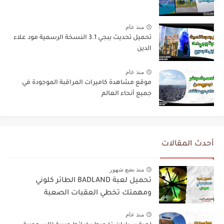
منذ عام
تحميل تحديث ببجي 3.1 النسخة الرسمية مود علاء
الدين
منذ عام
موقع مشاهدة كاميرات المراقبة الموجودة في
جميع أنحاء العالم
أحدث المقالات
منذ بضع شهور
تحميل لعبة BADLAND الطائر كلوني
ومهمتك تخطي العقبات الصعبة
منذ عام