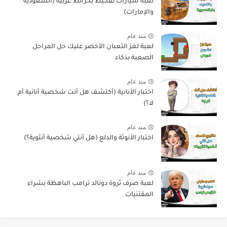
لعبة سيارات تفحيط بخرائط عربية (السعودية
والإمارات)
منذ عام
لعبة لغز الثعبان الأخضر عليك حل المراحل
الصعبة بذكاء
منذ عام
اختبار الأنانية (أكتشف هل أنت شخصية أنانية أم
لا؟)
منذ عام
اختبار الأنوثة والدلع (هل أنتي شخصية أنثوية؟)
منذ عام
لعبة صرف ثروة دونالد ترامب الباهظة بشراء
المقتنيات