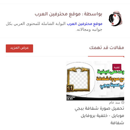
بواسطة : موقع محترفين العرب
البوابة الشاملة للمحتوى العربي بكل
موقع محترفين العرب
جوانبه ومجالاته.
مقالات قد تهمك
عرض المزيد
تقنية
منذ عام
تحميل صورة شفافة ببجي
موبايل - خلفية بروفايل
شفافة