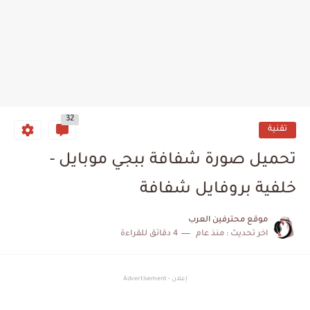
32
تقنية
تحميل صورة شفافة ببجي موبايل -
خلفية بروفايل شفافة
موقع محترفين العرب
اخر تحديث :
منذ عام
4 دقائق للقراءة
إعلان - Advertisement