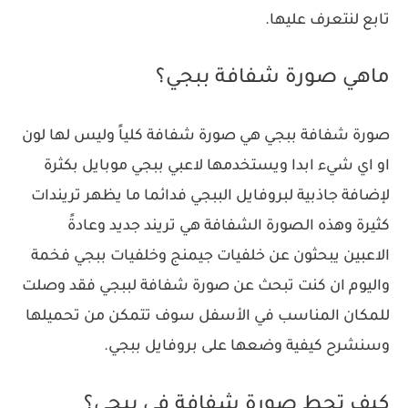
تابع لنتعرف عليها.
ماهي صورة شفافة ببجي؟
صورة شفافة ببجي هي صورة شفافة كلياً وليس لها لون
او اي شيء ابدا ويستخدمها لاعبي ببجي موبايل بكثرة
لإضافة جاذبية لبروفايل الببجي فدائما ما يظهر تريندات
كثيرة وهذه الصورة الشفافة هي تريند جديد وعادةً
الاعبين يبحثون عن خلفيات جيمنج وخلفيات ببجي فخمة
واليوم ان كنت تبحث عن صورة شفافة لببجي فقد وصلت
للمكان المناسب في الأسفل سوف تتمكن من تحميلها
وسنشرح كيفية وضعها على بروفايل ببجي.
كيف تحط صورة شفافة في ببجي؟