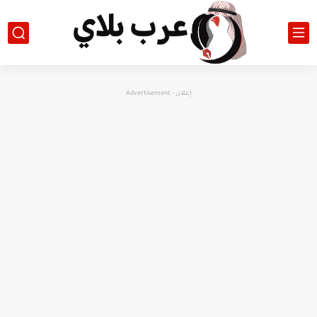
إعلان - Advertisement