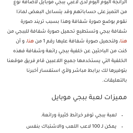
الرائجة اليوم اليوم لدى لاعبي ببجي موبايل لأضافة نوع
من التميز على حساباتهم وقد يتساءل البعض لماذا
نقوم بوضع صورة شفافة وهذا بسبب تريند صورة
شفافة ببجي وتستطيع تحميل صورة شفافة للببجي من
هنا
، ولتحميل صورة شفافة عليها رقم 1 من
هنا
، و أن
كنت من الباحثين عن خلفية ببجي رائعة وشفافة فهذه
الخلفية التي يستخدمها جميع اللاعبين قام فريق موقعنا
بتوفيرها لك برابط مباشر ولأي استفسار أخبرنا
بالتعليقات.
مميزات لعبة ببجي موبايل
لعبة ببجي توفر خرائط كثيرة ورائعة.
يمكن لـ 100 لاعب اللعب والاشتباك بنفس