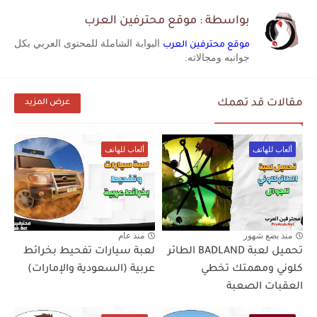
بواسطة : موقع محترفين العرب
البوابة الشاملة للمحتوى العربي بكل
موقع محترفين العرب
جوانبه ومجالاته.
مقالات قد تهمك
عرض المزيد
ألعاب للهاتف
ألعاب للهاتف
منذ بضع شهور
منذ عام
تحميل لعبة BADLAND الطائر
لعبة سيارات تفحيط بخرائط
كلوني ومهمتك تخطي
عربية (السعودية والإمارات)
العقبات الصعبة