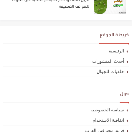
تنزيل لعبة كرة قدم خفيفة ومسلية عبر الانترنت
للهواتف الضعيفة
خريطة الموقع
الرئيسية
أحدث المنشورات
خلفيات للجوال
حول
سياسة الخصوصية
اتفاقية الاستخدام
فريق محترفين العرب