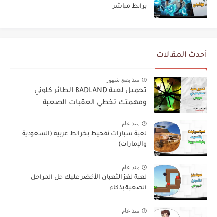
برابط مباشر
أحدث المقالات
منذ بضع شهور
تحميل لعبة BADLAND الطائر كلوني
ومهمتك تخطي العقبات الصعبة
منذ عام
لعبة سيارات تفحيط بخرائط عربية (السعودية
والإمارات)
منذ عام
لعبة لغز الثعبان الأخضر عليك حل المراحل
الصعبة بذكاء
منذ عام