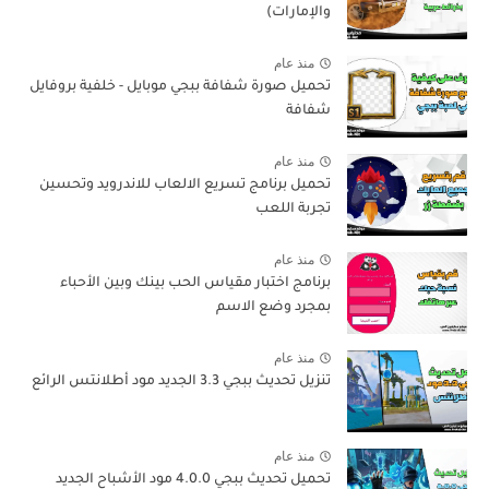
والإمارات)
منذ عام
تحميل صورة شفافة ببجي موبايل - خلفية بروفايل
شفافة
منذ عام
تحميل برنامج تسريع الالعاب للاندرويد وتحسين
تجربة اللعب
منذ عام
برنامج اختبار مقياس الحب بينك وبين الأحباء
بمجرد وضع الاسم
منذ عام
تنزيل تحديث ببجي 3.3 الجديد مود أطلانتس الرائع
منذ عام
تحميل تحديث ببجي 4.0.0 مود الأشباح الجديد