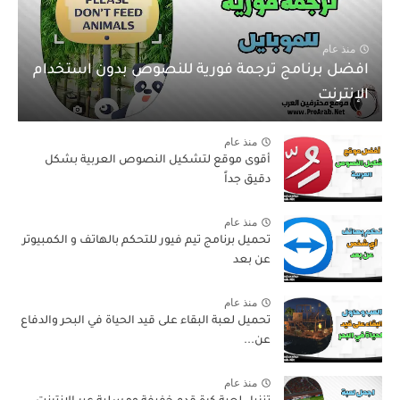
منذ عام
افضل برنامج ترجمة فورية للنصوص بدون استخدام
الإنترنت
منذ عام
أقوى موقع لتشكيل النصوص العربية بشكل
دقيق جداً
منذ عام
تحميل برنامج تيم فيور للتحكم بالهاتف و الكمبيوتر
عن بعد
منذ عام
تحميل لعبة البقاء على قيد الحياة في البحر والدفاع
عن...
منذ عام