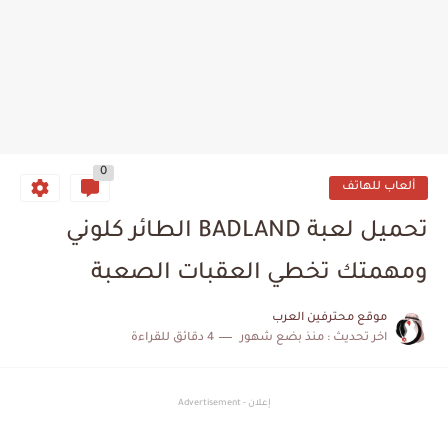
0
ألعاب للهاتف
تحميل لعبة BADLAND الطائر كلوني
ومهمتك تخطي العقبات الصعبة
موقع محترفين العرب
اخر تحديث :
منذ بضع شهور
4 دقائق للقراءة
إعلان - Advertisement