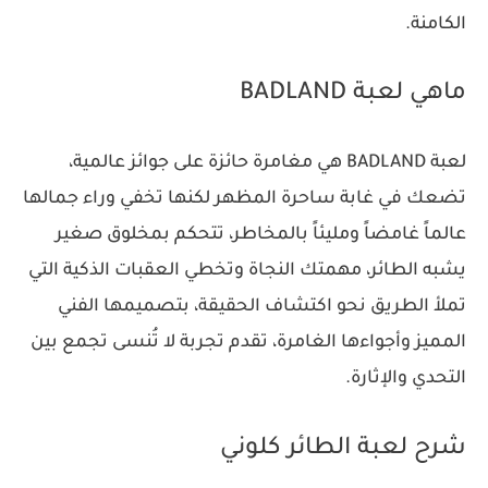
الكامنة.
ماهي لعبة BADLAND
لعبة BADLAND هي مغامرة حائزة على جوائز عالمية،
تضعك في غابة ساحرة المظهر لكنها تخفي وراء جمالها
عالماً غامضاً ومليئاً بالمخاطر، تتحكم بمخلوق صغير
يشبه الطائر، مهمتك النجاة وتخطي العقبات الذكية التي
تملأ الطريق نحو اكتشاف الحقيقة، بتصميمها الفني
المميز وأجواءها الغامرة، تقدم تجربة لا تُنسى تجمع بين
التحدي والإثارة.
شرح لعبة الطائر كلوني