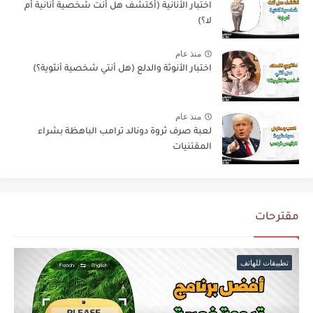
اختبار الأنانية (أكتشف هل أنت شخصية أنانية أم
لا؟)
منذ عام
اختبار الأنوثة والدلع (هل أنتي شخصية أنثوية؟)
منذ عام
لعبة صرف ثروة دونالد ترامب الباهظة بشراء
المقتنيات
مقترحات
تطبيقات للهاتف