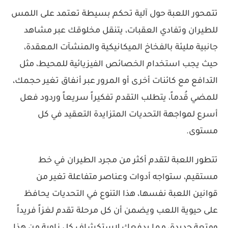
تتمحور اللعبة حول آلية تحكم بسيطة تعتمد على اللمس
للطيران وتفادي العقبات، يتنقل مخلوقك عبر مشاهد
جانبية مليئة بالفخاخ الميكانيكية والمنشآت المعقدة،
حيث يجب استخدام الخصائص الفيزيائية للمحيط، مثل
التدافع مع كائنات أخرى أو المرور عبر أنفاق تغير حجمك،
للمضي قُدماً، يتطلب التقدم تفكيراً سريعاً وردود فعل
أسرع لمواجهة التحديات المتزايدة التعقيد في كل
مستوى.
تتطور اللعبة لتقدم أكثر من مجرد الطيران في خط
مستقيم، ستواجه أدوات وعناصر متفاعلة تغير من
قوانين اللعبة نفسها، هذا التنوع في التحديات يحافظ
على حيوية اللعب ويضمن أن كل مرحلة تقدم لغزاً فريداً
ومتعة جديدة، مما يدفعك لاستكشاف كل زاوية من هذا