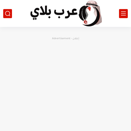
إعلان - Advertisement