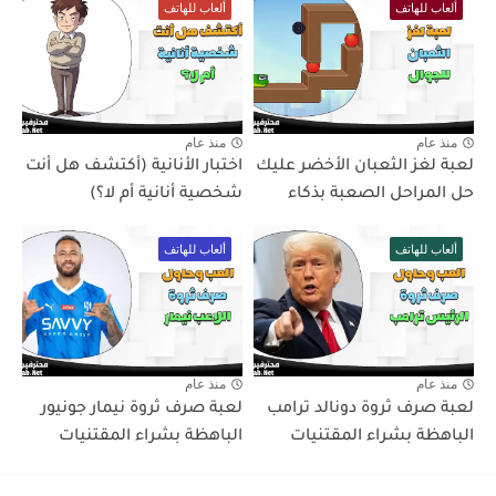
ألعاب للهاتف
ألعاب للهاتف
منذ عام
منذ عام
لعبة لغز الثعبان الأخضر عليك
اختبار الأنانية (أكتشف هل أنت
حل المراحل الصعبة بذكاء
شخصية أنانية أم لا؟)
ألعاب للهاتف
ألعاب للهاتف
منذ عام
منذ عام
لعبة صرف ثروة دونالد ترامب
لعبة صرف ثروة نيمار جونيور
الباهظة بشراء المقتنيات
الباهظة بشراء المقتنيات