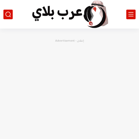
إعلان - Advertisement