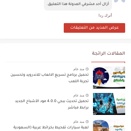
أزال أحد مشرفي المدونة هذا التعليق.
أترك ردا
عرض المذيد من التعليقات
المقالات الرائجة
منذ عام
تحميل برنامج تسريع الالعاب للاندرويد وتحسين
تجربة اللعب
منذ عام
تحميل تحديث ببجي 4.0.0 مود الأشباح الجديد
برابط مباشر
منذ عام
لعبة سيارات تفحيط بخرائط عربية (السعودية