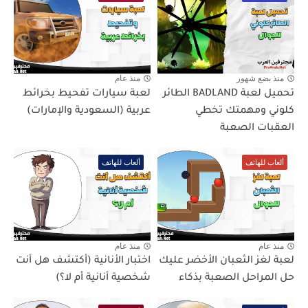
منذ بضع شهور
منذ عام
تحميل لعبة BADLAND الطائر
لعبة سيارات تفحيط بخرائط
كلوني ومهمتك تخطي
عربية (السعودية والإمارات)
العقبات الصعبة
ألعاب للهاتف
ألعاب للهاتف
منذ عام
منذ عام
لعبة لغز الثعبان الأخضر عليك
اختبار الأنانية (أكتشف هل أنت
حل المراحل الصعبة بذكاء
شخصية أنانية أم لا؟)