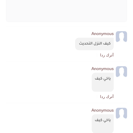
Anonymous
كيف النزل التحديث 
أترك ردا
Anonymous
ياخي كيف
أترك ردا
Anonymous
ياخي كيف