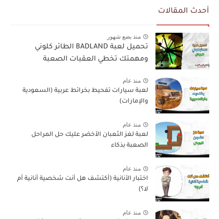
أحدث المقالات
منذ بضع شهور
تحميل لعبة BADLAND الطائر كلوني
ومهمتك تخطي العقبات الصعبة
منذ عام
لعبة سيارات تفحيط بخرائط عربية (السعودية
والإمارات)
منذ عام
لعبة لغز الثعبان الأخضر عليك حل المراحل
الصعبة بذكاء
منذ عام
اختبار الأنانية (أكتشف هل أنت شخصية أنانية أم
لا؟)
منذ عام