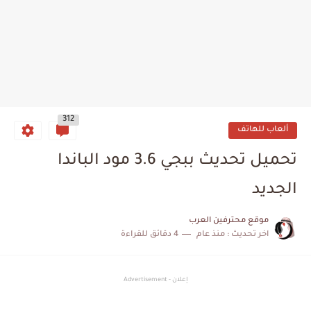
312
ألعاب للهاتف
تحميل تحديث ببجي 3.6 مود الباندا
الجديد
موقع محترفين العرب
اخر تحديث :
منذ عام
4 دقائق للقراءة
إعلان - Advertisement